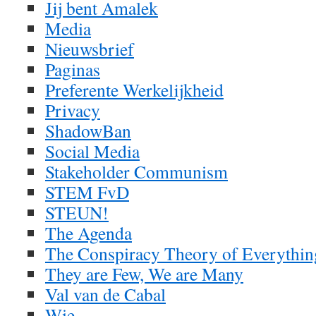
Jij bent Amalek
Media
Nieuwsbrief
Paginas
Preferente Werkelijkheid
Privacy
ShadowBan
Social Media
Stakeholder Communism
STEM FvD
STEUN!
The Agenda
The Conspiracy Theory of Everythin
They are Few, We are Many
Val van de Cabal
Wie